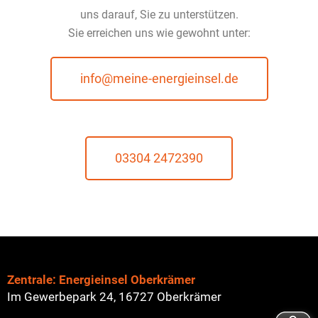
uns darauf, Sie zu unterstützen.
Sie erreichen uns wie gewohnt unter:
info@meine-energieinsel.de
03304 2472390
Zentrale: Energieinsel Oberkrämer
Im Gewerbepark 24, 16727 Oberkrämer