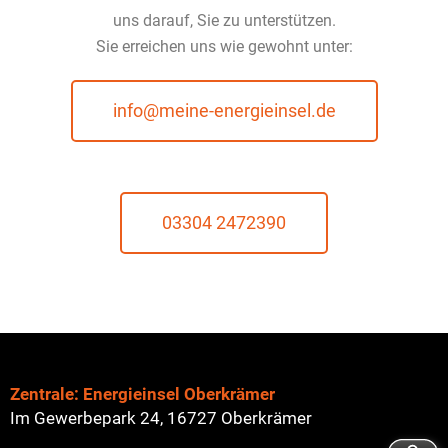
uns darauf, Sie zu unterstützen.
Sie erreichen uns wie gewohnt unter:
info@meine-energieinsel.de
03304 2472390
Zentrale: Energieinsel Oberkrämer
Im Gewerbepark 24, 16727 Oberkrämer