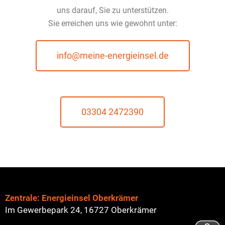
uns darauf, Sie zu unterstützen.
Sie erreichen uns wie gewohnt unter:
info@meine-energieinsel.de
03304 2472390
Zentrale: Energieinsel Oberkrämer
Im Gewerbepark 24, 16727 Oberkrämer